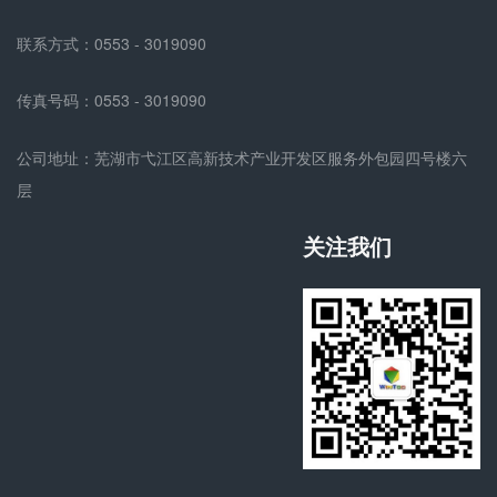
联系方式：0553 - 3019090
传真号码：0553 - 3019090
公司地址：芜湖市弋江区高新技术产业开发区服务外包园四号楼六
层
关注我们