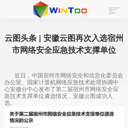
首页
云图头条 | 安徽云图再次入选宿州
走进云图
市网络安全应急技术支撑单位
新闻中心
解决方案
近日，中国宿州市网络安全和信息化委员会
安全动态
办公室、国家计算机网络应急技术处理协调中
心安徽分中心发布了第二届宿州市网络安全应
联系我们
急技术支撑单位遴选情况，安徽云图成功入
选。
招贤纳士