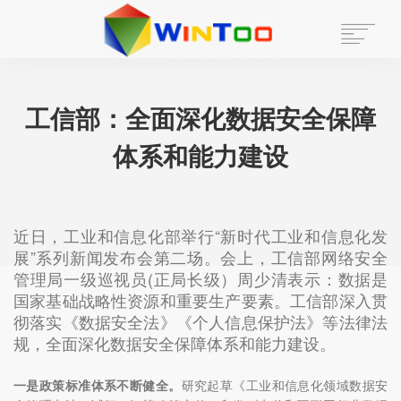
首页
工信部：全面深化数据安全保障
走进云图
体系和能力建设
新闻中心
解决方案
近日，工业和信息化部举行“新时代工业和信息化发
安全动态
展”系列新闻发布会第二场。会上，工信部网络安全
管理局一级巡视员(正局长级）周少清表示：数据是
联系我们
国家基础战略性资源和重要生产要素。工信部深入贯
彻落实《数据安全法》《个人信息保护法》等法律法
招贤纳士
规，全面深化数据安全保障体系和能力建设。
一是政策标准体系不断健全。
研究起草《工业和信息化领域数据安